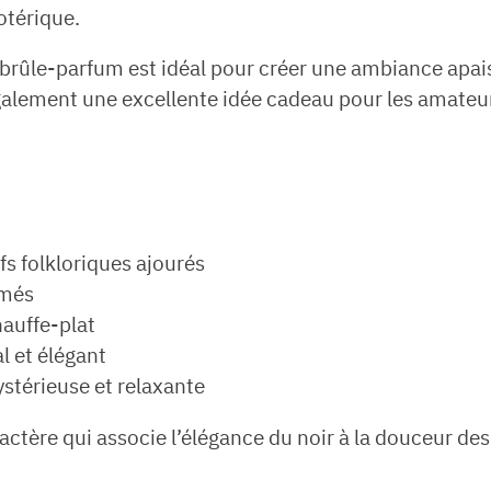
otérique.
 ce brûle-parfum est idéal pour créer une ambiance ap
galement une excellente idée cadeau pour les amateur
fs folkloriques ajourés
umés
auffe-plat
l et élégant
stérieuse et relaxante
ractère qui associe l’élégance du noir à la douceur d