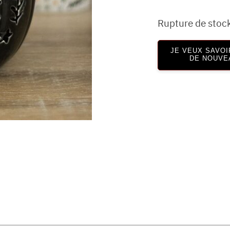
Rupture de stoc
JE VEUX SAVOI
DE NOUVE