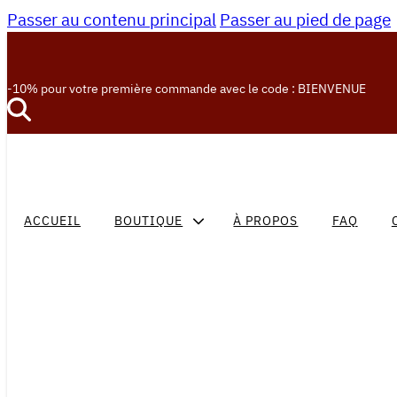
Passer au contenu principal
Passer au pied de page
-10% pour votre première commande avec le code : BIENVENUE
ACCUEIL
BOUTIQUE
À PROPOS
FAQ