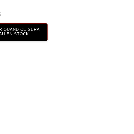
k
R QUAND CE SERA
AU EN STOCK