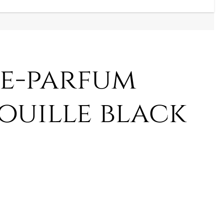
e-parfum
ouille black