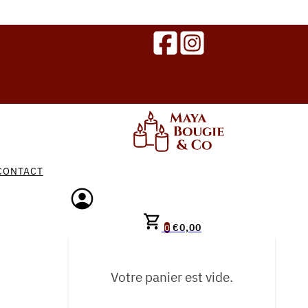
CONTACT
€
0,00
0
Votre panier est vide.