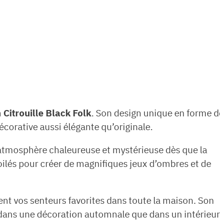
m
Citrouille Black Folk
. Son design unique en forme d
décorative aussi élégante qu’originale.
e atmosphère chaleureuse et mystérieuse dès que la
toilés pour créer de magnifiques jeux d’ombres et de
ent vos senteurs favorites dans toute la maison. Son
ien dans une décoration automnale que dans un intérieur