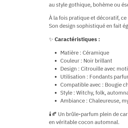
au style gothique, bohème ou és
À la fois pratique et décoratif,
Son design sophistiqué en fait é
✨
Caractéristiques :
Matière : Céramique
Couleur : Noir brillant
Design : Citrouille avec moti
Utilisation : Fondants parf
Compatible avec : Bougie ch
Style : Witchy, folk, automna
Ambiance : Chaleureuse, my
🕯️🍂 Un brûle-parfum plein de ca
en véritable cocon automnal.