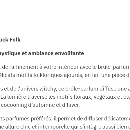
ack Folk
 mystique et ambiance envoûtante
de raffinement à votre intérieur avec le brûle-parfu
élicats motifs folkloriques ajourés, en fait une pièce 
s et de l’univers witchy, ce brûle-parfum diffuse un
La lumière traverse les motifs floraux, végétaux et é
s cocooning d’automne et d’hiver.
ts parfumés préférés, il permet de diffuser délicatem
 une allure chic et intemporelle qui s’intègre aussi b