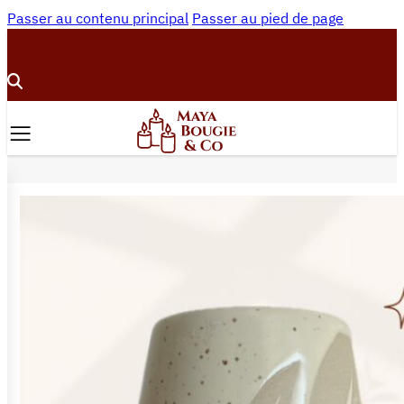
Passer au contenu principal
Passer au pied de page