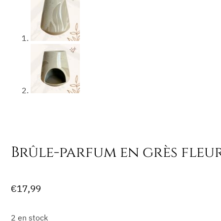
Brûle-parfum en grès fleur
€
17,99
2 en stock