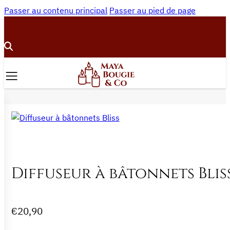
Passer au contenu principal
Passer au pied de page
Diffuseur à bâtonnets Blis
€
20,90