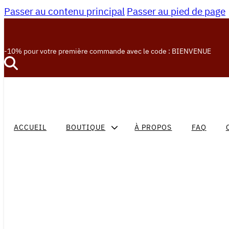
Passer au contenu principal
Passer au pied de page
-10% pour votre première commande avec le code : BIENVENUE
ACCUEIL
BOUTIQUE
À PROPOS
FAQ