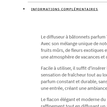
INFORMATIONS COMPLÉMENTAIRES
Le diffuseur à bâtonnets parfum
Avec son mélange unique de notes 
fruits mûrs, de fleurs exotiques 
une atmosphère de vacances et d
Facile à utiliser, il suffit d’ins
sensation de fraîcheur tout au lon
parfum constant et durable, sans
une entrée, créant une ambiance c
Le flacon élégant et moderne du
raffinement tout en diffusant un