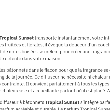
Tropical Sunset
transporte instantanément votre int
fruitées et florales, il évoque la douceur d’un couch
et de notes boisées se mêlent pour créer une fragrance 
e détente dans votre maison.
érer les bâtonnets dans le flacon pour que la fragrance 
g de la journée. Ce diffuseur ne nécessite ni chaleur n
 contrainte. Il convient parfaitement à tous les types
haleureuse et accueillante partout où il est placé. A
 diffuseur à bâtonnets
Tropical Sunset
s’intègre parf
 parfum agréable et durable. Le parfum Tropical Suns