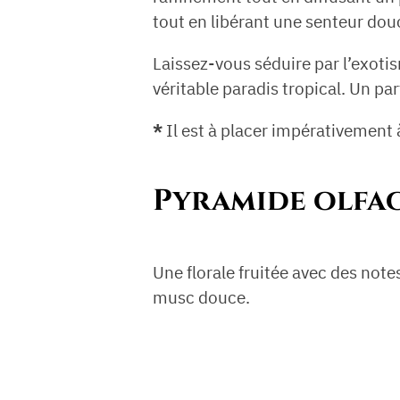
tout en libérant une senteur dou
Laissez-vous séduire par l’exot
véritable paradis tropical. Un pa
*
Il est à placer impérativement 
Pyramide olfac
Une florale fruitée avec des notes
musc douce.