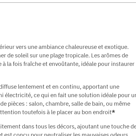
érieur vers une ambiance chaleureuse et exotique.
er de soleil sur une plage tropicale. Les arômes de
à la fois fraîche et envoûtante, idéale pour instaurer
se diffuse lentement et en continu, apportant une
i électricité, ce qui en fait une solution idéale pour u
 de pièces : salon, chambre, salle de bain, ou même
ttention toutefois à le placer au bon endroit
*
aitement dans tous les décors, ajoutant une touche d
et est conçu pour neutraliser les mauvaises odeurs