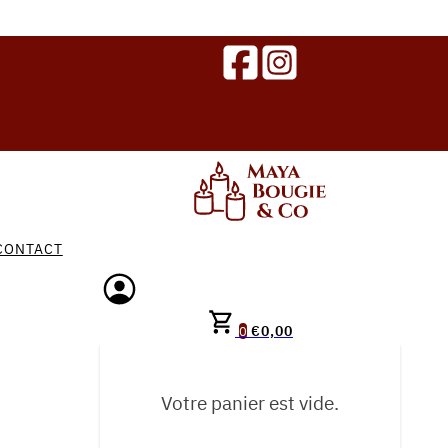
CONTACT
€
0,00
0
Votre panier est vide.