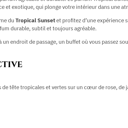
ce et exotique, qui plonge votre intérieur dans une at
isme du
Tropical Sunset
et profitez d’une expérience 
rfum durable, subtil et toujours agréable.
à un endroit de passage, un buffet où vous passez sou
tive
 de tête tropicales et vertes sur un cœur de rose, de j