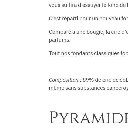
vous suffira d’essuyer le fond de
C’est reparti pour un nouveau fo
Comparé a une bougie, la cire d’u
parfums.
Tout nos fondants classiques fo
Composition
: 89% de cire de co
même sans substances cancérogèn
Pyramide