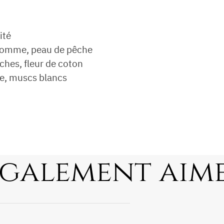
ité
 pomme, peau de pêche
ches, fleur de coton
re, muscs blancs
également aim