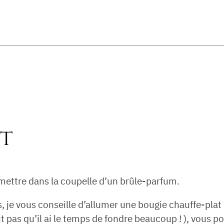
t
 mettre dans la coupelle d’un brûle-parfum.
s, je vous conseille d’allumer une bougie chauffe-pl
 pas qu’il ai le temps de fondre beaucoup ! ), vous po