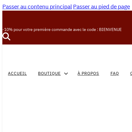
Passer au contenu principal
Passer au pied de page
-10% pour votre première commande avec le code : BIENVENUE
ACCUEIL
BOUTIQUE
À PROPOS
FAQ