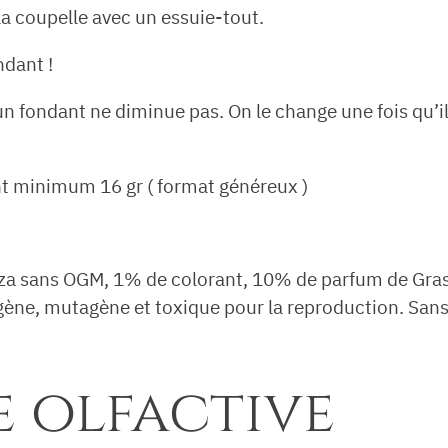
 la coupelle avec un essuie-tout.
ndant !
n fondant ne diminue pas. On le change une fois qu’il n
nt minimum 16 gr ( format généreux )
lza sans OGM, 1% de colorant, 10% de parfum de Gra
e, mutagène et toxique pour la reproduction. Sans 
 olfactive