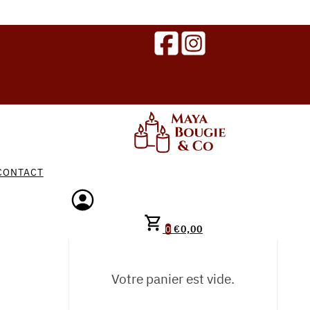
CONTACT
€
0,00
0
Votre panier est vide.