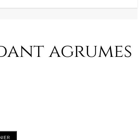
dant agrumes
NIER