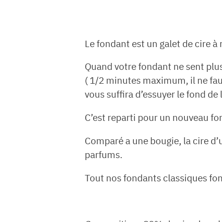
Le fondant est un galet de cire à
Quand votre fondant ne sent plu
( 1/2 minutes maximum, il ne faut
vous suffira d’essuyer le fond de
C’est reparti pour un nouveau fo
Comparé a une bougie, la cire d’u
parfums.
Tout nos fondants classiques fo