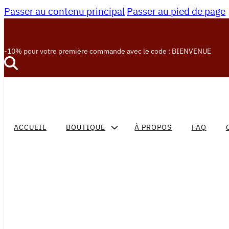
Passer au contenu principal
Passer au pied de page
-10% pour votre première commande avec le code : BIENVENUE
ACCUEIL
BOUTIQUE
À PROPOS
FAQ