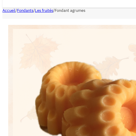
Accueil
/
Fondants
/
Les fruités
/
Fondant agrumes