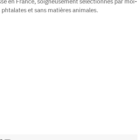
sse en France, soigneusement sélectionnés par moi-
phtalates et sans matières animales.