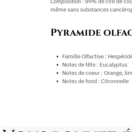
Composition
: 89% de cire de co
même sans substances cancérogèn
Pyramide olfac
Famille Olfactive : Hespérid
Notes de tête : Eucalyptus
Notes de coeur : Orange, li
Notes de fond : Citronnelle