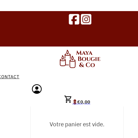
CONTACT
€
0,00
0
Votre panier est vide.