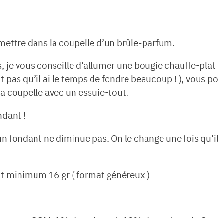
 mettre dans la coupelle d’un brûle-parfum.
s, je vous conseille d’allumer une bougie chauffe-pl
 pas qu’il ai le temps de fondre beaucoup ! ), vous po
 la coupelle avec un essuie-tout.
ndant !
n fondant ne diminue pas. On le change une fois qu’il n
nt minimum 16 gr ( format généreux )