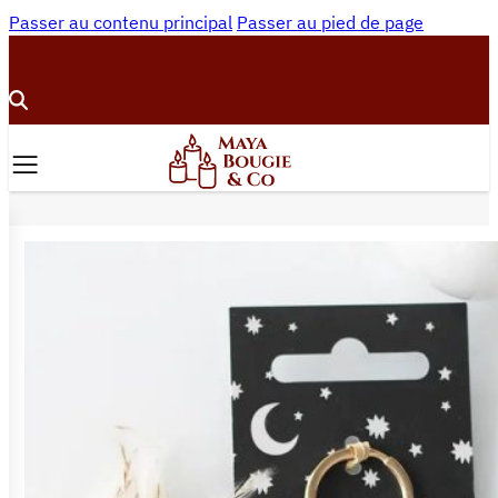
Passer au contenu principal
Passer au pied de page