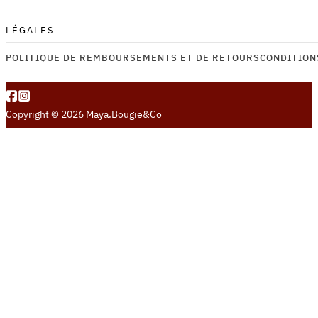
du
produit
LÉGALES
POLITIQUE DE REMBOURSEMENTS ET DE RETOURS
CONDITION
Copyright © 2026 Maya.Bougie&Co