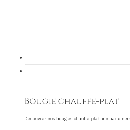
plat
Bougie chauffe-plat
Découvrez nos bougies chauffe-plat non parfumées.