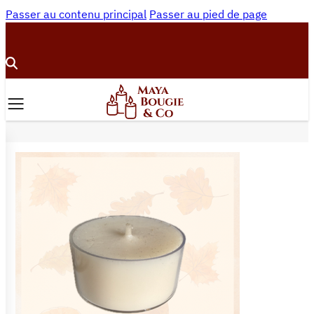
Passer au contenu principal
Passer au pied de page