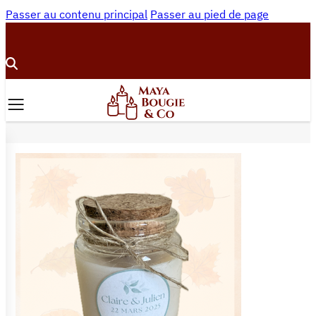
Passer au contenu principal
Passer au pied de page