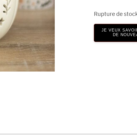
Rupture de stoc
JE VEUX SAVOI
DE NOUVE