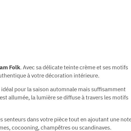
eam Folk
. Avec sa délicate teinte crème et ses motifs
uthentique à votre décoration intérieure.
tif, idéal pour la saison automnale mais suffisamment
st allumée, la lumière se diffuse à travers les motifs
es senteurs dans votre pièce tout en ajoutant une not
hèmes, cocooning, champêtres ou scandinaves.