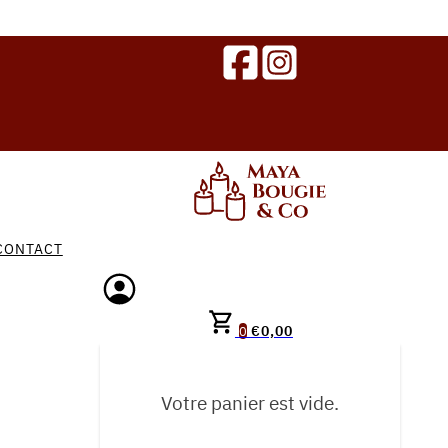
CONTACT
€
0,00
0
Votre panier est vide.