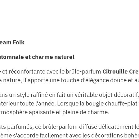
ream Folk
utomnale et charme naturel
et réconfortante avec le brûle-parfum
Citrouille Cr
la nature, il apporte une touche d’élégance douce et a
dans un style raffiné en fait un véritable objet décora
térieur toute l’année. Lorsque la bougie chauffe-plat e
atmosphère apaisante et pleine de charme.
ants parfumés, ce brûle-parfum diffuse délicatement l
crème s’accorde facilement avec les décorations bo