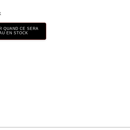
k
R QUAND CE SERA
AU EN STOCK