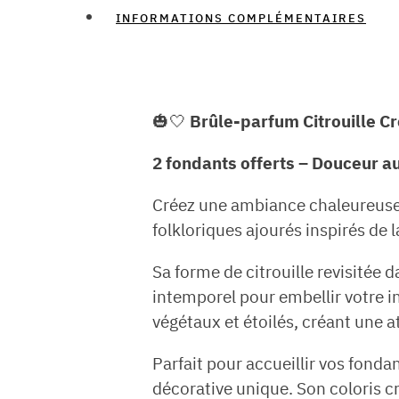
INFORMATIONS COMPLÉMENTAIRES
🎃🤍
Brûle-parfum Citrouille C
2 fondants offerts – Douceur a
Créez une ambiance chaleureuse 
folkloriques ajourés inspirés de 
Sa forme de citrouille revisitée 
intemporel pour embellir votre in
végétaux et étoilés, créant une 
Parfait pour accueillir vos fond
décorative unique. Son coloris 