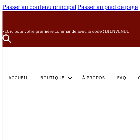
Passer au contenu principal
Passer au pied de page
-10% pour votre première commande avec le code : BIENVENUE
ACCUEIL
BOUTIQUE
À PROPOS
FAQ