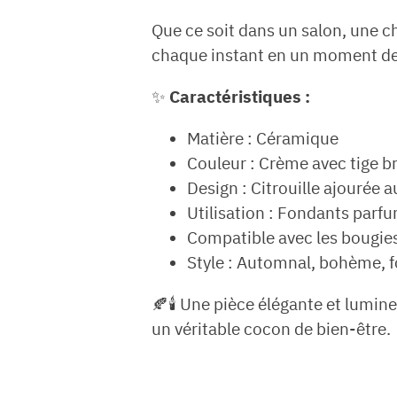
Que ce soit dans un salon, une 
chaque instant en un moment de
✨
Caractéristiques :
Matière : Céramique
Couleur : Crème avec tige b
Design : Citrouille ajourée a
Utilisation : Fondants parf
Compatible avec les bougies
Style : Automnal, bohème, f
🍂🕯️ Une pièce élégante et lumin
un véritable cocon de bien-être.