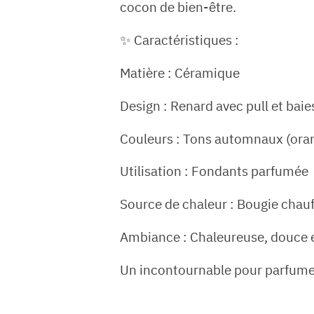
cocon de bien-être.
✨ Caractéristiques :
Matière : Céramique
Design : Renard avec pull et baie
Couleurs : Tons automnaux (oran
Utilisation : Fondants parfumée
Source de chaleur : Bougie chauf
Ambiance : Chaleureuse, douce 
Un incontournable pour parfumer v