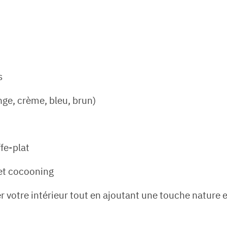
s
ge, crème, bleu, brun)
fe-plat
et cocooning
otre intérieur tout en ajoutant une touche nature et 