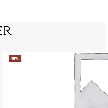
er
NEW!