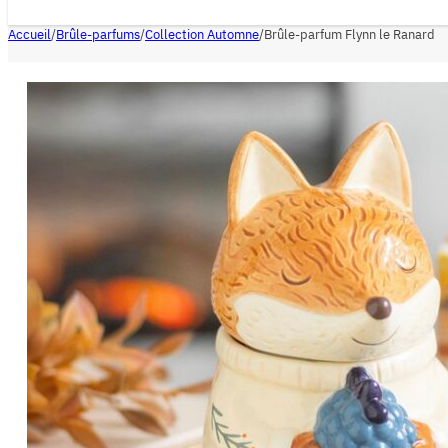
Accueil
/
Brûle-parfums
/
Collection Automne
/
Brûle-parfum Flynn le Ranard