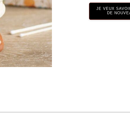
JE VEUX SAVOI
DE NOUVE