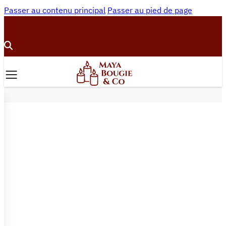
Passer au contenu principal
Passer au pied de page