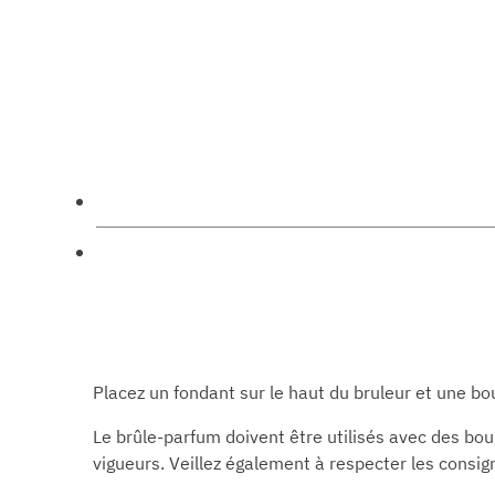
d'abeille
Placez un fondant sur le haut du bruleur et une bo
Le brûle-parfum doivent être utilisés avec des b
vigueurs. Veillez également à respecter les consig