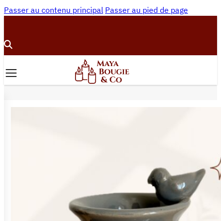
Passer au contenu principal
Passer au pied de page