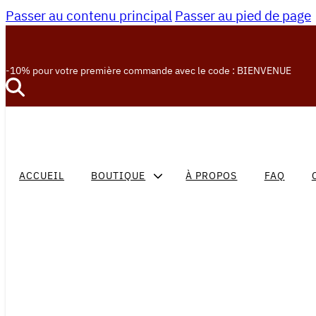
Passer au contenu principal
Passer au pied de page
-10% pour votre première commande avec le code : BIENVENUE
ACCUEIL
BOUTIQUE
À PROPOS
FAQ