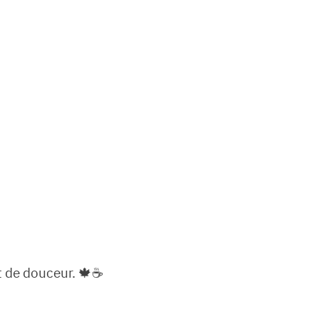
t de douceur. 🍁☕