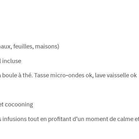
ux, feuilles, maisons)
l incluse
la boule à thé. Tasse micro-ondes ok, lave vaisselle ok
et cocooning
s infusions tout en profitant d’un moment de calme e