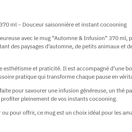
70 ml – Douceur saisonnière et instant cocooning
eureuse avec le mug “Automne & Infusion” 370 ml, 
tant des paysages d’automne, de petits animaux et des
 esthétisme et praticité. Il est accompagné d’une bou
ssoire pratique qui transforme chaque pause en vérita
faite pour savourer une infusion généreuse, un thé 
 profiter pleinement de vos instants cocooning.
ir ou pour offrir, ce mug est un choix idéal pour les