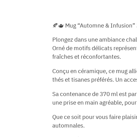
🍂🫖 Mug “Automne & Infusion” 3
Plongez dans une ambiance chal
Orné de motifs délicats représen
fraîches et réconfortantes.
Conçu en céramique, ce mug allie
thés et tisanes préférés. Un acce
Sa contenance de 370 ml est par
une prise en main agréable, pour
Que ce soit pour vous faire plais
automnales.