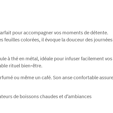
parfait pour accompagner vos moments de détente.
 feuilles colorées, il évoque la douceur des journées
le à thé en métal, idéale pour infuser facilement vos
ble rituel bien-être.
parfumé ou même un café. Son anse confortable assur
 amateurs de boissons chaudes et d’ambiances