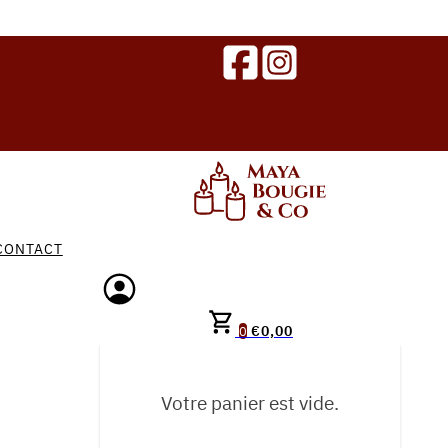
CONTACT
€
0,00
0
Votre panier est vide.