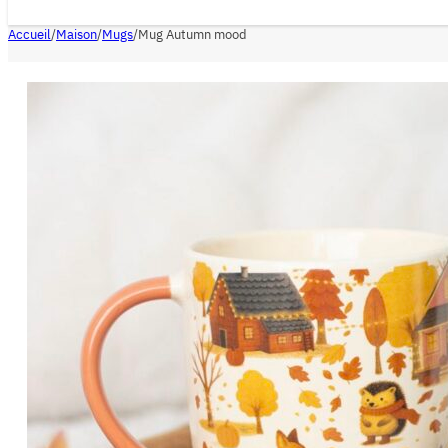
Accueil
/
Maison
/
Mugs
/
Mug Autumn mood