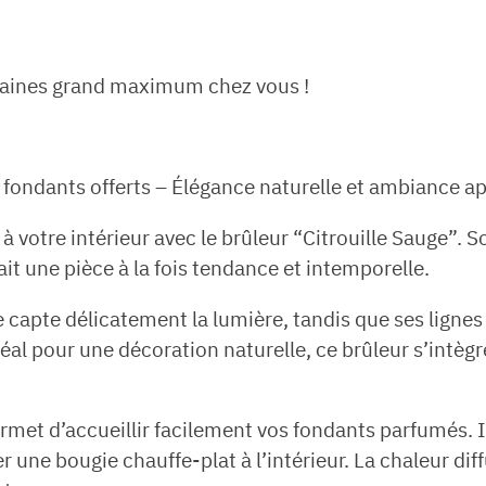
aines grand maximum chez vous !
2 fondants offerts – Élégance naturelle et ambiance a
 votre intérieur avec le brûleur “Citrouille Sauge”. 
ait une pièce à la fois tendance et intemporelle.
te capte délicatement la lumière, tandis que ses lign
éal pour une décoration naturelle, ce brûleur s’intè
ermet d’accueillir facilement vos fondants parfumés. I
rer une bougie chauffe-plat à l’intérieur. La chaleur 