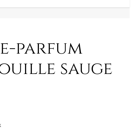
e-parfum
ouille sauge
k