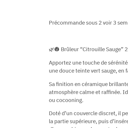
Précommande sous 2 voir 3 sem
🌿🎃 Brûleur “Citrouille Sauge” 
Apportez une touche de sérénité à
une douce teinte vert sauge, en f
Sa finition en céramique brillan
atmosphère calme et raffinée. Id
ou cocooning.
Doté d’un couvercle discret, il p
la partie supérieure, puis d’insé