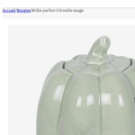
Accueil
/
Bougies
/
Brûle-parfum Citrouille sauge