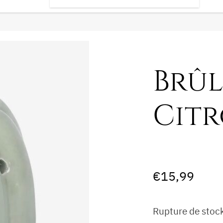
Brûl
Citr
€
15,99
Rupture de stoc