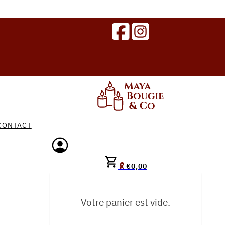
CONTACT
€
0,00
0
Votre panier est vide.