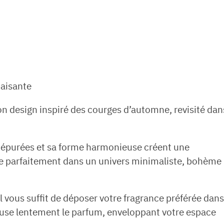
paisante
Son design inspiré des courges d’automne, revisité dan
es épurées et sa forme harmonieuse créent une
gre parfaitement dans un univers minimaliste, bohème
l vous suffit de déposer votre fragrance préférée dans
diffuse lentement le parfum, enveloppant votre espace