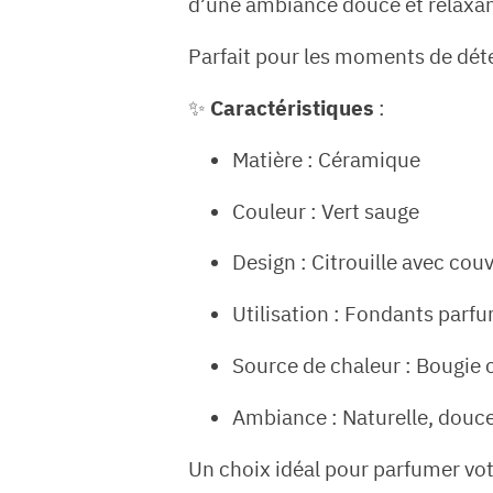
d’une ambiance douce et relaxan
Parfait pour les moments de détent
✨
Caractéristiques
:
Matière : Céramique
Couleur : Vert sauge
Design : Citrouille avec cou
Utilisation : Fondants parf
Source de chaleur : Bougie 
Ambiance : Naturelle, douce
Un choix idéal pour parfumer vot