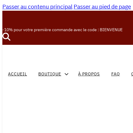
Passer au contenu principal
Passer au pied de page
-10% pour votre première commande avec le code : BIENVENUE
ACCUEIL
BOUTIQUE
À PROPOS
FAQ