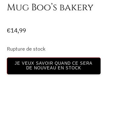
Mug Boo’s bakery
€
14,99
Rupture de stock
JE VEUX SAVOIR QUAND CE SERA
DE NOUVEAU EN STOCK