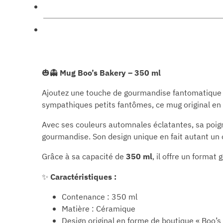
🎃👻
Mug Boo’s Bakery – 350 ml
Ajoutez une touche de gourmandise fantomatique
sympathiques petits fantômes, ce mug original en
Avec ses couleurs automnales éclatantes, sa poigné
gourmandise. Son design unique en fait autant un 
Grâce à sa capacité de
350 ml
, il offre un forma
✨
Caractéristiques :
Contenance : 350 ml
Matière : Céramique
Design original en forme de boutique « Boo’s