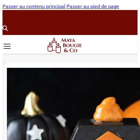
Passer au contenu principal
Passer au pied de page