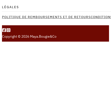
du
produit
LÉGALES
POLITIQUE DE REMBOURSEMENTS ET DE RETOURS
CONDITION
Copyright © 2026 Maya.Bougie&Co