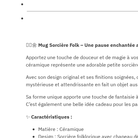
🧙‍♀️🌼
Mug Sorcière Folk – Une pause enchantée
Apportez une touche de douceur et de magie à v
céramique représente une adorable petite sorcière
Avec son design original et ses finitions soignée
mystérieuse et attendrissante en fait un objet aus
Sa forme unique apporte une touche de fantaisie à
C’est également une belle idée cadeau pour les pas
✨
Caractéristiques :
Matière : Céramique
Design : Sorcière folklorique avec chapeau d