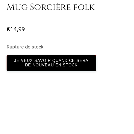
Mug Sorcière folk
€
14,99
Rupture de stock
JE VEUX SAVOIR QUAND CE SERA
DE NOUVEAU EN STOCK